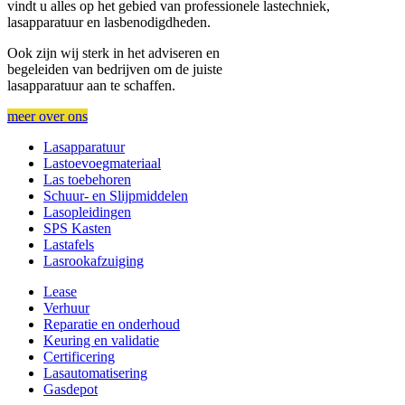
vindt u alles op het gebied van professionele lastechniek,
lasapparatuur en lasbenodigdheden.
Ook zijn wij sterk in het adviseren en
begeleiden van bedrijven om de juiste
lasapparatuur aan te schaffen.
meer over ons
Lasapparatuur
Lastoevoegmateriaal
Las toebehoren
Schuur- en Slijpmiddelen
Lasopleidingen
SPS Kasten
Lastafels
Lasrookafzuiging
Lease
Verhuur
Reparatie en onderhoud
Keuring en validatie
Certificering
Lasautomatisering
Gasdepot