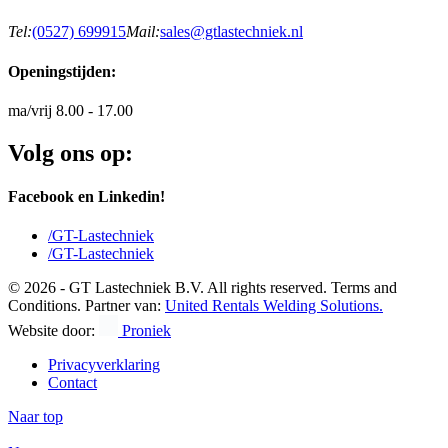
Tel:
(0527) 699915
Mail:
sales@gtlastechniek.nl
Openingstijden:
ma/vrij 8.00 - 17.00
Volg ons op:
Facebook en Linkedin!
/GT-Lastechniek
/GT-Lastechniek
© 2026 - GT Lastechniek B.V. All rights reserved. Terms and
Conditions. Partner van:
United Rentals Welding Solutions.
Website door:
Proniek
Privacyverklaring
Contact
Naar top