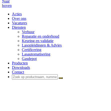
Naar
boven
Acties
Over ons
Vacatures
Diensten
Verhuur
Reparatie en onderhoud
Keuring en validatie
Lasopleidingen & Advies
Certificering
Lasautomatisering
Gasdepot
Producten
Downloads
Contact