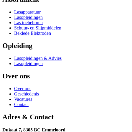
Lasapparatuur
Lasopleidingen
Las toebehoren
Schuur- en Slijpmiddelen
Beklede Elektroden
Opleiding
Lasopleidingen & Advies
Lasopleidingen
Over ons
Over ons
Geschiedenis
Vacatures
Contact
Adres & Contact
Dukaat 7, 8305 BC Emmeloord