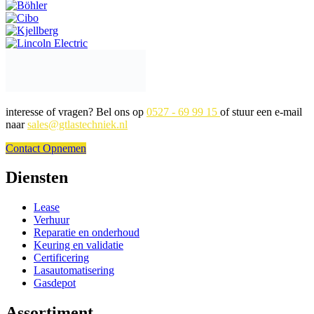
interesse of vragen? Bel ons op
0527 - 69 99 15
of stuur een e-mail
naar
sales@gtlastechniek.nl
Contact Opnemen
Diensten
Lease
Verhuur
Reparatie en onderhoud
Keuring en validatie
Certificering
Lasautomatisering
Gasdepot
Assortiment