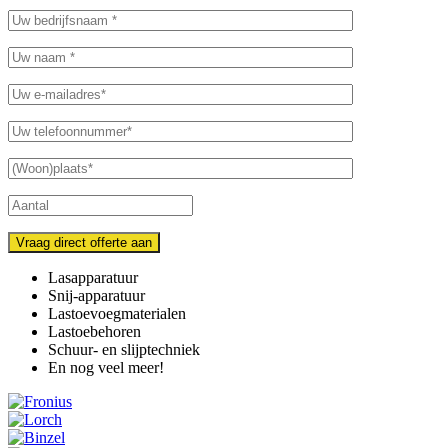
Vraag direct offerte aan
Lasapparatuur
Snij-apparatuur
Lastoevoegmaterialen
Lastoebehoren
Schuur- en slijptechniek
En nog veel meer!