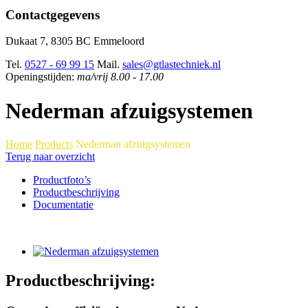
Contactgegevens
Dukaat 7, 8305 BC Emmeloord
Tel.
0527 - 69 99 15
Mail.
sales@gtlastechniek.nl
Openingstijden:
ma/vrij 8.00 - 17.00
Nederman afzuigsystemen
Home
Products
Nederman afzuigsystemen
Terug naar overzicht
Productfoto’s
Productbeschrijving
Documentatie
Productbeschrijving: