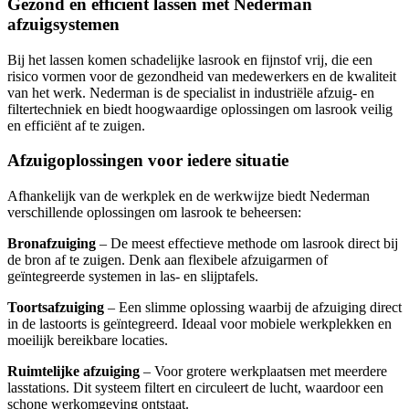
Gezond en efficiënt lassen met Nederman
afzuigsystemen
Bij het lassen komen schadelijke lasrook en fijnstof vrij, die een
risico vormen voor de gezondheid van medewerkers en de kwaliteit
van het werk. Nederman is de specialist in industriële afzuig- en
filtertechniek en biedt hoogwaardige oplossingen om lasrook veilig
en efficiënt af te zuigen.
Afzuigoplossingen voor iedere situatie
Afhankelijk van de werkplek en de werkwijze biedt Nederman
verschillende oplossingen om lasrook te beheersen:
Bronafzuiging
– De meest effectieve methode om lasrook direct bij
de bron af te zuigen. Denk aan flexibele afzuigarmen of
geïntegreerde systemen in las- en slijptafels.
Toortsafzuiging
– Een slimme oplossing waarbij de afzuiging direct
in de lastoorts is geïntegreerd. Ideaal voor mobiele werkplekken en
moeilijk bereikbare locaties.
Ruimtelijke afzuiging
– Voor grotere werkplaatsen met meerdere
lasstations. Dit systeem filtert en circuleert de lucht, waardoor een
schone werkomgeving ontstaat.