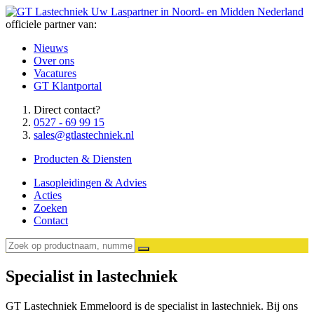
Uw Laspartner in Noord- en Midden Nederland
officiele partner van:
Nieuws
Over ons
Vacatures
GT Klantportal
Direct contact?
0527 - 69 99 15
sales@gtlastechniek.nl
Producten & Diensten
Lasopleidingen & Advies
Acties
Zoeken
Contact
Specialist in lastechniek
GT Lastechniek Emmeloord is de specialist in lastechniek. Bij ons