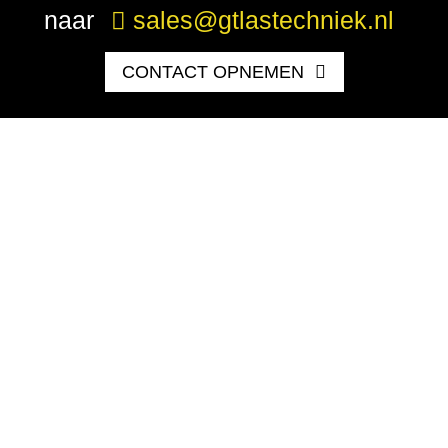
naar
sales@gtlastechniek.nl
CONTACT OPNEMEN