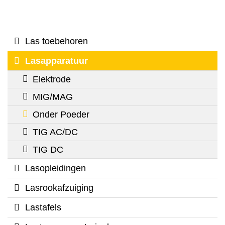
Las toebehoren
Lasapparatuur
Elektrode
MIG/MAG
Onder Poeder
TIG AC/DC
TIG DC
Lasopleidingen
Lasrookafzuiging
Lastafels