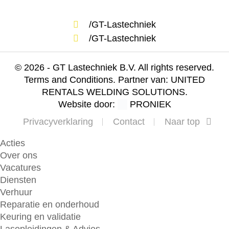
/GT-Lastechniek
/GT-Lastechniek
© 2026 - GT Lastechniek B.V. All rights reserved.
Terms and Conditions. Partner van:
UNITED
RENTALS WELDING SOLUTIONS.
Website door:
PRONIEK
Privacyverklaring
Contact
Naar top
Acties
Over ons
Vacatures
Diensten
Verhuur
Reparatie en onderhoud
Keuring en validatie
Lasopleidingen & Advies