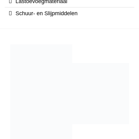
Lastoevoegmateriaal
Schuur- en Slijpmiddelen